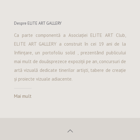
Despre ELITE ART GALLERY
Ca parte componentă a Asociației ELITE ART Club,
ELITE ART GALLERY a construit în cei 19 ani de la
înființare, un portofoliu solid , prezentând publicului
mai mult de douăsprezece expoziții pe an, concursuri de
artă vizuală dedicate tinerilor artiști, tabere de creație
și proiecte vizuale adiacente.
Mai mult