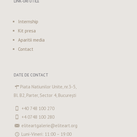
LINK-URI UTILE
Internship
Kit presa
Aparitii media
Contact
DATE DE CONTACT
Piata Natiunilor Unite, nr.3-5,
Bl. B2, Parter, Sector 4, București
+40 748 100 270
+4 0748 100 280
eliteartgalerie@eliteart.org
Luni-Vineri: 11:00 – 19:00