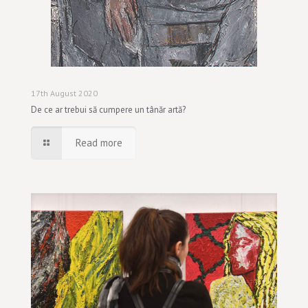
17th August 2020
De ce ar trebui să cumpere un tânăr artă?
Read more