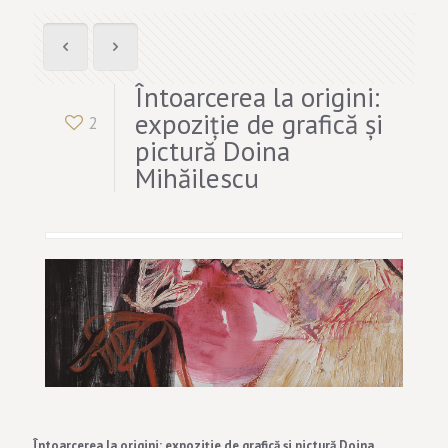
Întoarcerea la origini:
expoziție de grafică și
2
pictură Doina
Mihăilescu
Întoarcerea la origini: expoziție de grafică și pictură Doina