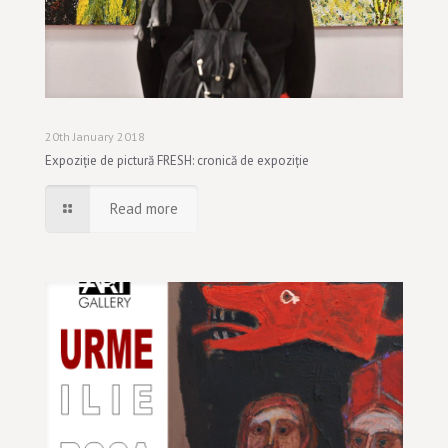
20th January 2018
Expoziție de pictură FRESH: cronică de expoziție
Read more