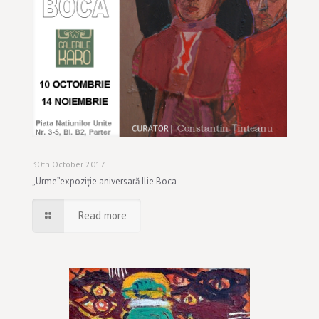
30th October 2017
„Urme”expoziție aniversară Ilie Boca
Read more