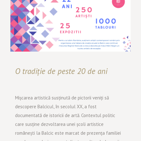
O tradiție de peste 20 de ani
Mișcarea artistică susținută de pictorii veniți să
descopere Balcicul, în secolul XX, a fost
documentată de istoricii de artă. Contextul politic
care susține dezvoltarea unei școli artistice
românești la Balcic este marcat de prezența familiei