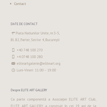
Contact
DATE DE CONTACT
Piata Natiunilor Unite, nr.3-5,
Bl. B2, Parter, Sector 4, București
+40 748 100 270
+4 0748 100 280
eliteartgalerie@eliteart.org
Luni-Vineri: 11:00 – 19:00
Despre ELITE ART GALLERY
Ca parte componentă a Asociației ELITE ART Club,
ELITE ART GALLERY a construit în cei 19 ani de la