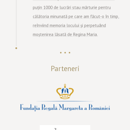
puțin 1000 de lucrări stau mărturie pentru
călătoria minunată pe care am făcut-o în timp,
reînviind memoria locului și perpetuând
moștenirea lăsată de Regina Maria.
Parteneri