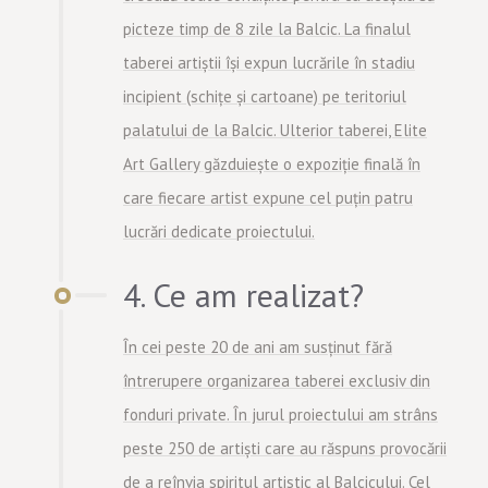
picteze timp de 8 zile la Balcic. La finalul
taberei artiștii își expun lucrările în stadiu
incipient (schițe și cartoane) pe teritoriul
palatului de la Balcic. Ulterior taberei, Elite
Art Gallery găzduiește o expoziție finală în
care fiecare artist expune cel puțin patru
lucrări dedicate proiectului.
4. Ce am realizat?
În cei peste 20 de ani am susținut fără
întrerupere organizarea taberei exclusiv din
fonduri private. În jurul proiectului am strâns
peste 250 de artiști care au răspuns provocării
de a reînvia spiritul artistic al Balcicului. Cel