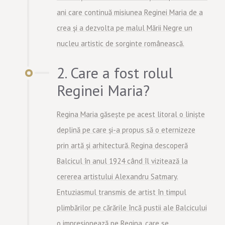
ani care continuă misiunea Reginei Maria de a
crea și a dezvolta pe malul Mării Negre un
nucleu artistic de sorginte românească.
2. Care a fost rolul
Reginei Maria?
Regina Maria găsește pe acest litoral o liniște
deplină pe care și-a propus să o eternizeze
prin artă și arhitectură. Regina descoperă
Balcicul în anul 1924 când îl vizitează la
cererea artistului Alexandru Satmary.
Entuziasmul transmis de artist în timpul
plimbărilor pe cărările încă pustii ale Balcicului
o impresionează pe Regina, care se