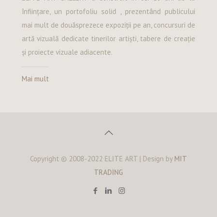
înființare, un portofoliu solid , prezentând publicului
mai mult de douăsprezece expoziții pe an, concursuri de
artă vizuală dedicate tinerilor artiști, tabere de creație
și proiecte vizuale adiacente.
Mai mult
Copyright © 2008-2022 ELITE ART | Design by
MIT
TRADING