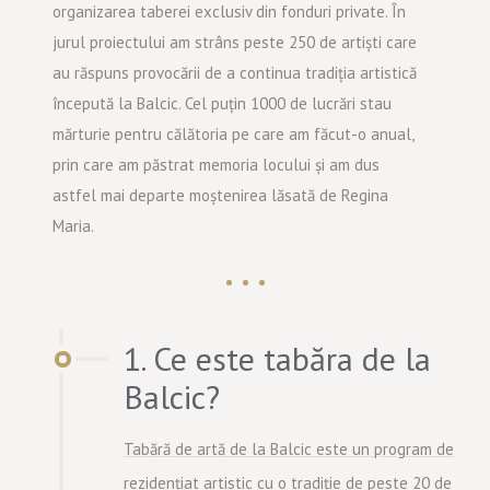
organizarea taberei exclusiv din fonduri private. În
jurul proiectului am strâns peste 250 de artiști care
au răspuns provocării de a continua tradiția artistică
începută la Balcic. Cel puțin 1000 de lucrări stau
mărturie pentru călătoria pe care am făcut-o anual,
prin care am păstrat memoria locului și am dus
astfel mai departe moștenirea lăsată de Regina
Maria.
1. Ce este tabăra de la
Balcic?
Tabără de artă de la Balcic este un program de
rezidențiat artistic cu o tradiție de peste 20 de