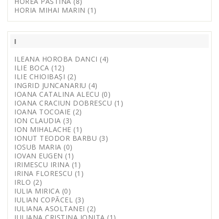
HOREA PASTINA (8)
HORIA MIHAI MARIN (1)
I
ILEANA HOROBA DANCI (4)
ILIE BOCA (12)
ILIE CHIOIBAȘI (2)
INGRID JUNCANARIU (4)
IOANA CATALINA ALECU (0)
IOANA CRACIUN DOBRESCU (1)
IOANA TOCOAIE (2)
ION CLAUDIA (3)
ION MIHALACHE (1)
IONUT TEODOR BARBU (3)
IOSUB MARIA (0)
IOVAN EUGEN (1)
IRIMESCU IRINA (1)
IRINA FLORESCU (1)
IRLO (2)
IULIA MIRICA (0)
IULIAN COPĂCEL (3)
IULIANA ASOLTANEI (2)
IULIANA CRISTINA IONITA (1)