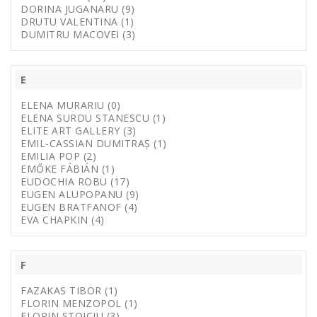
DORINA JUGANARU (9)
DRUTU VALENTINA (1)
DUMITRU MACOVEI (3)
E
ELENA MURARIU (0)
ELENA SURDU STANESCU (1)
ELITE ART GALLERY (3)
EMIL-CASSIAN DUMITRAȘ (1)
EMILIA POP (2)
EMŐKE FÁBIÁN (1)
EUDOCHIA ROBU (17)
EUGEN ALUPOPANU (9)
EUGEN BRATFANOF (4)
EVA CHAPKIN (4)
F
FAZAKAS TIBOR (1)
FLORIN MENZOPOL (1)
FLORIN STOICIU (3)