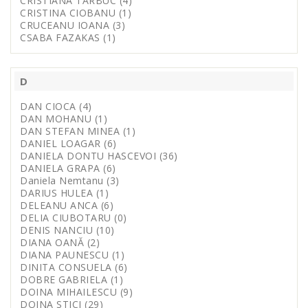
CRISTIANA TĂRBUC (4)
CRISTINA CIOBANU (1)
CRUCEANU IOANA (3)
CSABA FAZAKAS (1)
D
DAN CIOCA (4)
DAN MOHANU (1)
DAN STEFAN MINEA (1)
DANIEL LOAGAR (6)
DANIELA DONTU HASCEVOI (36)
DANIELA GRAPA (6)
Daniela Nemtanu (3)
DARIUS HULEA (1)
DELEANU ANCA (6)
DELIA CIUBOTARU (0)
DENIS NANCIU (10)
DIANA OANĂ (2)
DIANA PAUNESCU (1)
DINITA CONSUELA (6)
DOBRE GABRIELA (1)
DOINA MIHAILESCU (9)
DOINA STICI (29)