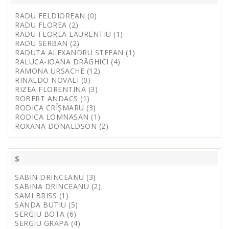
RADU FELDIOREAN (0)
RADU FLOREA (2)
RADU FLOREA LAURENTIU (1)
RADU SERBAN (2)
RADUTA ALEXANDRU STEFAN (1)
RALUCA-IOANA DRĂGHICI (4)
RAMONA URSACHE (12)
RINALDO NOVALI (0)
RIZEA FLORENTINA (3)
ROBERT ANDACS (1)
RODICA CRÎȘMARU (3)
RODICA LOMNASAN (1)
ROXANA DONALDSON (2)
S
SABIN DRINCEANU (3)
SABINA DRINCEANU (2)
SAMI BRISS (1)
SANDA BUTIU (5)
SERGIU BOTA (6)
SERGIU GRAPA (4)