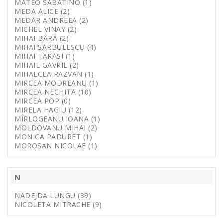
MATEO SABATINO (1)
MEDA ALICE (2)
MEDAR ANDREEA (2)
MICHEL VINAY (2)
MIHAI BÂRĂ (2)
MIHAI SARBULESCU (4)
MIHAI TARASI (1)
MIHAIL GAVRIL (2)
MIHALCEA RAZVAN (1)
MIRCEA MODREANU (1)
MIRCEA NECHITA (10)
MIRCEA POP (0)
MIRELA HAGIU (12)
MÎRLOGEANU IOANA (1)
MOLDOVANU MIHAI (2)
MONICA PADURET (1)
MOROSAN NICOLAE (1)
N
NADEJDA LUNGU (39)
NICOLETA MITRACHE (9)