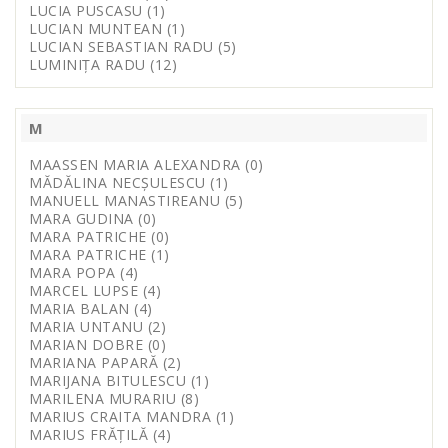
LUCIA PUSCASU (1)
LUCIAN MUNTEAN (1)
LUCIAN SEBASTIAN RADU (5)
LUMINIȚA RADU (12)
M
MAASSEN MARIA ALEXANDRA (0)
MĂDĂLINA NECȘULESCU (1)
MANUELL MANASTIREANU (5)
MARA GUDINA (0)
MARA PATRICHE (0)
MARA PATRICHE (1)
MARA POPA (4)
MARCEL LUPSE (4)
MARIA BALAN (4)
MARIA UNTANU (2)
MARIAN DOBRE (0)
MARIANA PAPARĂ (2)
MARIJANA BITULESCU (1)
MARILENA MURARIU (8)
MARIUS CRAITA MANDRA (1)
MARIUS FRĂȚILĂ (4)