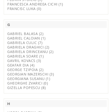
FRANCESCA ANDREEA CICHI (1)
FRANCISC LUKA (0)
G
GABRIEL BALASA (2)
GABRIEL CALOIAN (1)
GABRIELA CULIC (7)
GABRIELA DRAGHICI (2)
GABRIELA DRINCEANU (2)
GABRIELA SOARE (1)
GAVRIL KOVACS (3)
GEAFAR DIA (4)
GEORGE TZIPOIA (2)
GEORGIAN MAZERSCHI (3)
GEORGIANA SUSANU (1)
GHEORGHE ZVARICI (0)
GIZELLA POPESCU (8)
H