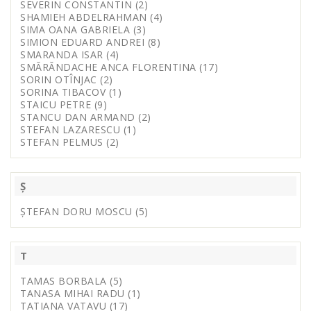
SEVERIN CONSTANTIN (2)
SHAMIEH ABDELRAHMAN (4)
SIMA OANA GABRIELA (3)
SIMION EDUARD ANDREI (8)
SMARANDA ISAR (4)
SMĂRĂNDACHE ANCA FLORENTINA (17)
SORIN OTÎNJAC (2)
SORINA TIBACOV (1)
STAICU PETRE (9)
STANCU DAN ARMAND (2)
STEFAN LAZARESCU (1)
STEFAN PELMUS (2)
Ș
ȘTEFAN DORU MOSCU (5)
T
TAMAS BORBALA (5)
TANASA MIHAI RADU (1)
TATIANA VATAVU (17)