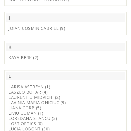
J
JOIAN COSMIN GABRIEL (9)
K
KAYA BERK (2)
L
LARISA ASTREYN (1)
LASZLO BOTAR (4)
LAURENTIU MIDVICHI (2)
LAVINIA MARIA ONICIUC (9)
LIANA CORB (5)
LIVIU COMAN (1)
LOREDANA STANCU (3)
LOST.OPTICS (0)
LUCIA LOBONT (30)