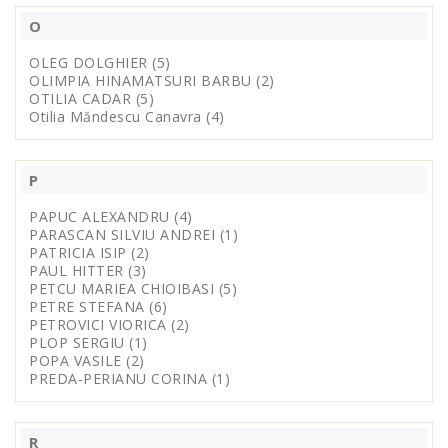
O
OLEG DOLGHIER (5)
OLIMPIA HINAMATSURI BARBU (2)
OTILIA CADAR (5)
Otilia Măndescu Canavra (4)
P
PAPUC ALEXANDRU (4)
PARASCAN SILVIU ANDREI (1)
PATRICIA ISIP (2)
PAUL HITTER (3)
PETCU MARIEA CHIOIBASI (5)
PETRE STEFANA (6)
PETROVICI VIORICA (2)
PLOP SERGIU (1)
POPA VASILE (2)
PREDA-PERIANU CORINA (1)
R