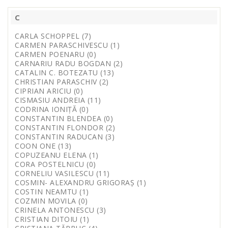
C
CARLA SCHOPPEL (7)
CARMEN PARASCHIVESCU (1)
CARMEN POENARU (0)
CARNARIU RADU BOGDAN (2)
CATALIN C. BOTEZATU (13)
CHRISTIAN PARASCHIV (2)
CIPRIAN ARICIU (0)
CISMASIU ANDREIA (11)
CODRINA IONIȚĂ (0)
CONSTANTIN BLENDEA (0)
CONSTANTIN FLONDOR (2)
CONSTANTIN RADUCAN (3)
COON ONE (13)
COPUZEANU ELENA (1)
CORA POSTELNICU (0)
CORNELIU VASILESCU (11)
COSMIN- ALEXANDRU GRIGORAȘ (1)
COSTIN NEAMTU (1)
COZMIN MOVILA (0)
CRINELA ANTONESCU (3)
CRISTIAN DITOIU (1)