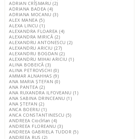
ADRIAN CRÎȘMARU (2)
ADRIANA BADEA (4)
ADRIANA MOCANU (3)
ALEX MANEA (5)
ALEXA LINCU (1)
ALEXANDRA FLOAREA (4)
ALEXANDRA MIRICĂ (2)
ALEXANDRU ANTONESCU (2)
ALEXANDRU ARICIU (27)
ALEXANDRU BOGDAN (2)
ALEXANDRU MIHAI ARICIU (1)
ALINA BOBEICĂ (3)
ALINA PETROVSCHI (0)
AMMAR ALNAHHAS (9)
ANA MARIA ȘTEFAN (0)
ANA PANTEA (2)
ANA RUXANDRA ILFOVEANU (1)
ANA SABINA DRINCEANU (1)
ANA ȘTEFAN (2)
ANCA BOERIU (1)
ANCA CONSTANTINESCU (5)
ANDREEA Ciocîrlan (4)
ANDREEA FLOREANU (3)
ANDREEA GABRIELA TUDOR (5)
ANDREEA RUS (2)