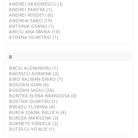
ANDREI GRIGORESCU (3)
ANDREI PANTEA (1)
ANDREI ROSSETI (0)
ANDREIA SABO (19)
ANTONIA OSANU (1)
ARICIU ANA MARIA (10)
ATHENA DUMITRIU (1)
B
BACIU ALEXANDRU (1)
BADESCU ADRIANA (2)
BIRO KALMAN ENIKO (1)
BOGDAN IOAN (0)
BOGDAN SASSU (26)
BONTEA ELENA BRANDUSA (0)
BOSTAN DUMITRU (1)
BREAZU FLORINA (4)
BURCA IOANA RALUCA (4)
BURCEA MARILENA (2)
BURNETE DANIELA (2)
BUTESCU VITALIE (1)