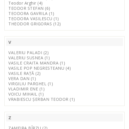
Teodor Arghir (4)
TEODOR STEFAN (6)
TEODORA GAVRILA (1)
TEODORA VASILESCU (1)
THEODOR GRIGORAS (12)
V
VALERIU PALADI (2)
VALERIU SUSNEA (1)
VASILE CRAITA MANDRA (1)
VASILE POP NEGRESTEANU (4)
VASILE RAȚĂ (2)
VERA DAN (1)
VIRGILIU PARGHEL (1)
VLADIMIR ENE (1)
VOICU MIHAIL (1)
VRABIESCU ȘERBAN TEODOR (1)
Z
ZAMFIRA BÎRZU (2)