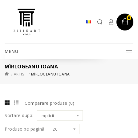
0
MENU
MÎRLOGEANU IOANA
ARTIST
MÎRLOGEANU IOANA
Comparare produse (0)
Sortare după:
Implicit
Produse pe pagină:
20