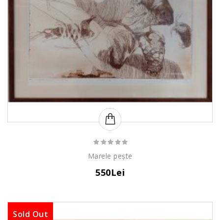
Marele pește
550Lei
Sold Out