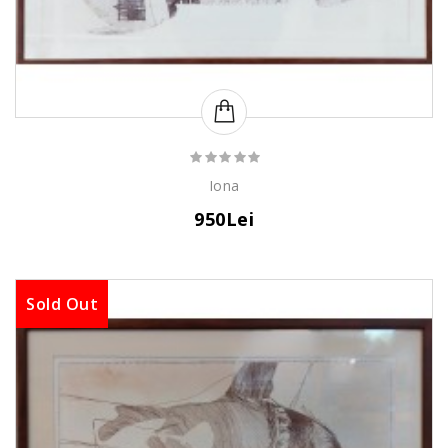
Iona
950Lei
Sold Out