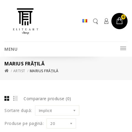
0
MENU
MARIUS FRĂȚILĂ
ARTIST
MARIUS FRĂȚILĂ
Comparare produse (0)
Sortare după:
Implicit
Produse pe pagină:
20