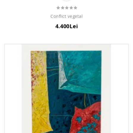
Conflict vegetal
4.400Lei