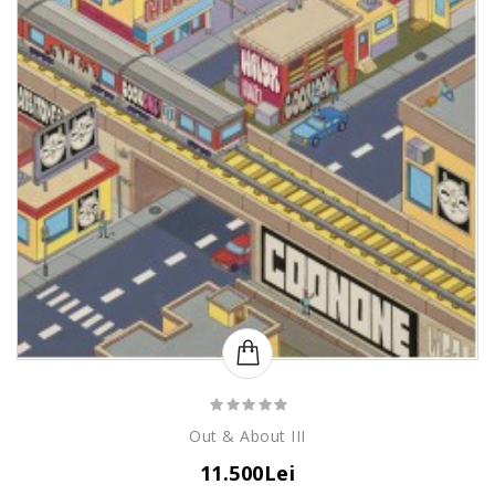
Out & About III
11.500Lei