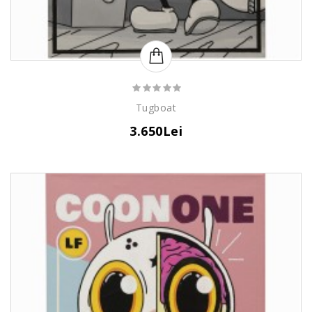
Tugboat
3.650Lei