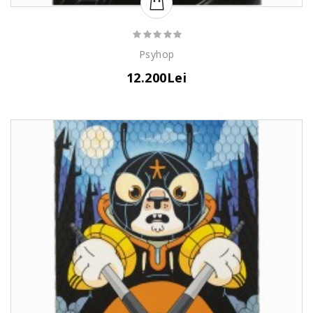
Psyhop
12.200Lei