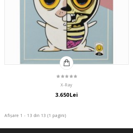
X-Ray
3.650Lei
Afişare 1 - 13 din 13 (1 pagini)