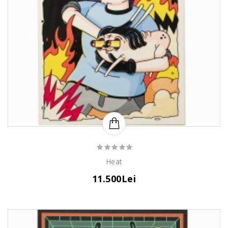
Heat
11.500Lei