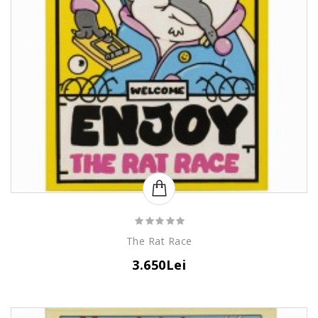
The Rat Race
3.650Lei