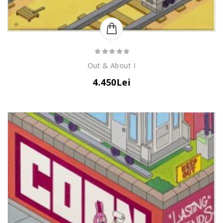
Out & About I
4.450Lei