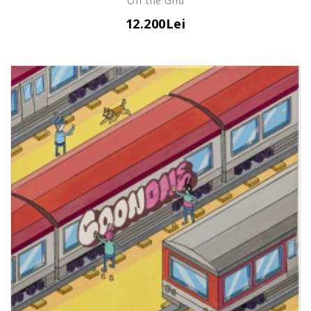
Off the Grid
12.200Lei