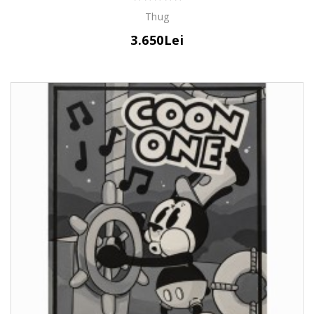
Thug
3.650Lei