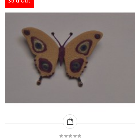
Sold Out