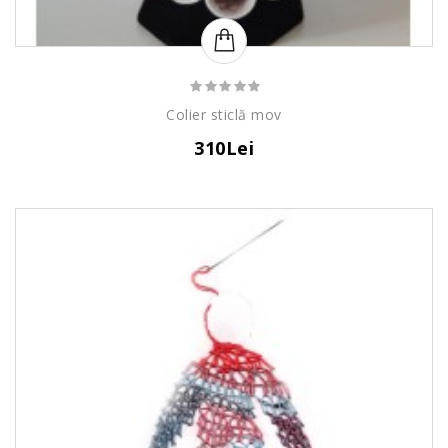
Colier sticlă mov
310Lei