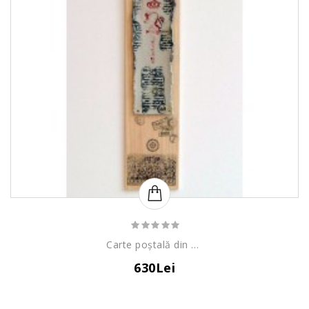
Carte poștală din ceramică
630Lei