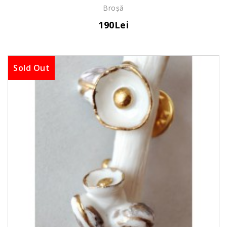
Broșă
190Lei
Sold Out