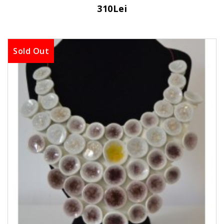
310Lei
Sold Out