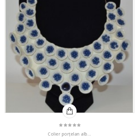
Colier porțelan alb și albastru