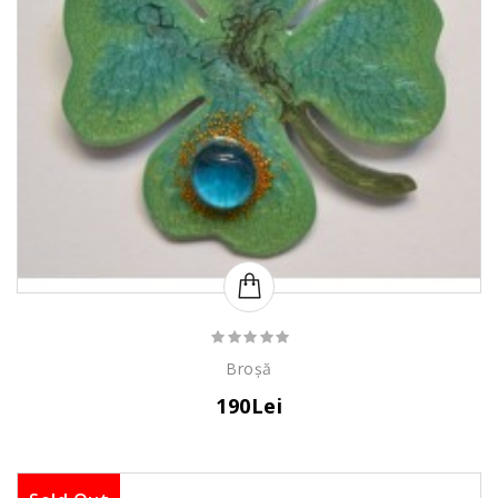
Broșă
190Lei