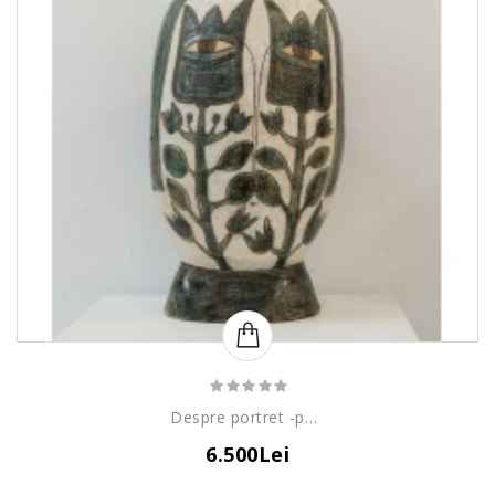
Despre portret -poveste decorativă 2
6.500Lei