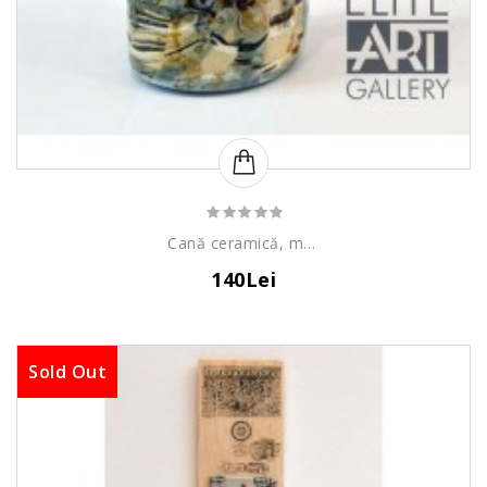
Cană ceramică, model pește
140Lei
Sold Out