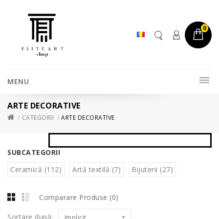
0
MENU
ARTE DECORATIVE
CATEGORII
ARTE DECORATIVE
SUBCATEGORII
Ceramică (112)
Artă textilă (7)
Bijuterii (27)
Comparare Produse (0)
Sortare după:
Implicit