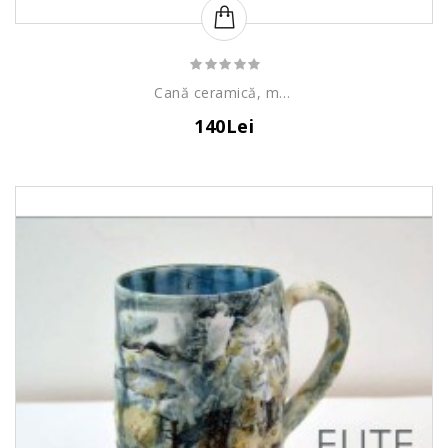
Cană ceramică, model abstract
140Lei