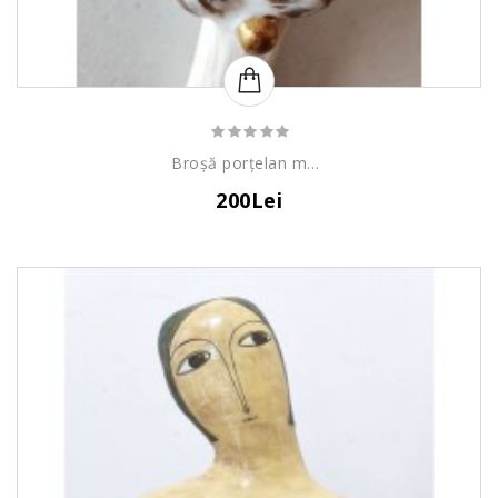
Broșă porțelan muguri
200Lei