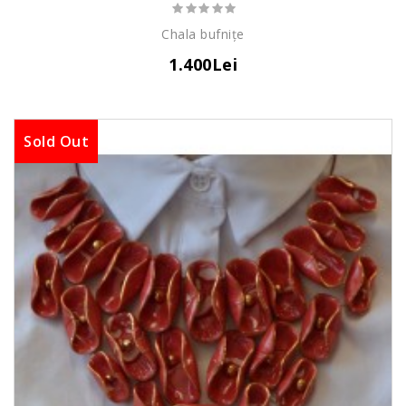
Chala bufnițe
1.400Lei
Sold Out