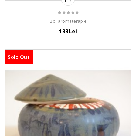
Bol aromaterapie
133Lei
Sold Out