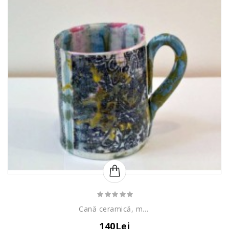
Cană ceramică, model abstract
140Lei