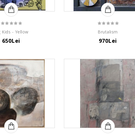
 Kids - Yellow
Brutalism
650Lei
970Lei