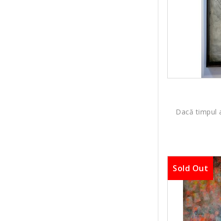
Dacă timpul a
Sold Out