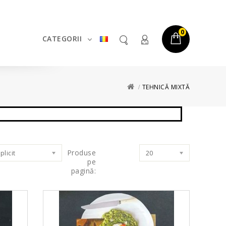
0
CATEGORII
TEHNICĂ MIXTĂ
Produse
plicit
20
pe
pagină: