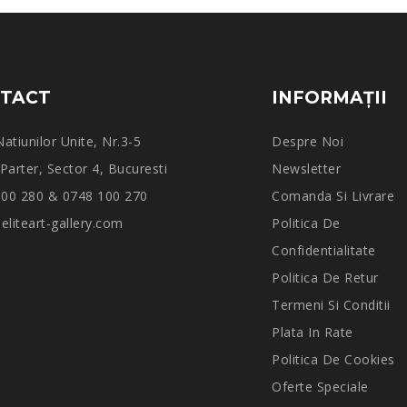
TACT
INFORMAŢII
Natiunilor Unite, Nr.3-5
Despre Noi
 Parter, Sector 4, Bucuresti
Newsletter
100 280 & 0748 100 270
Comanda Si Livrare
liteart-gallery.com
Politica De
Confidentialitate
Politica De Retur
Termeni Si Conditii
Plata In Rate
Politica De Cookies
Oferte Speciale