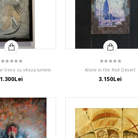
r trece cu viteza luminii
Alone in the Red Desert
1.300Lei
3.150Lei