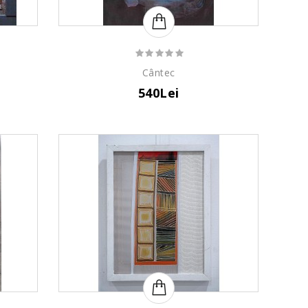
Cântec
540Lei