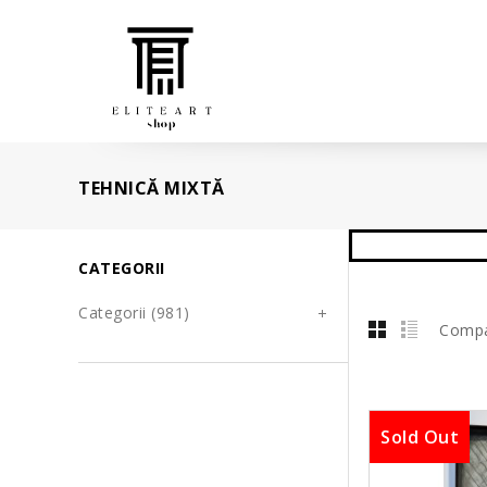
TEHNICĂ MIXTĂ
CATEGORII
Categorii (981)
Compa
Sold Out