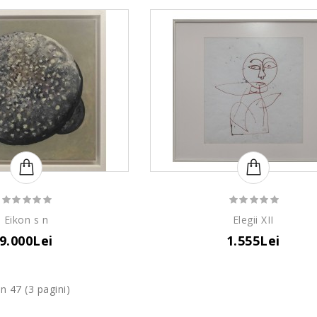
Eikon s n
Elegii XII
9.000Lei
1.555Lei
in 47 (3 pagini)