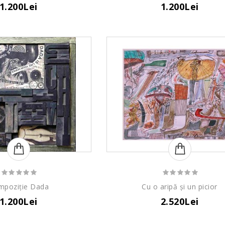
1.200Lei
1.200Lei
mpoziție Dada
Cu o aripă și un picior
1.200Lei
2.520Lei