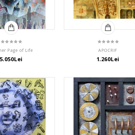
her Page of Life
APOCRIF
5.050Lei
1.260Lei