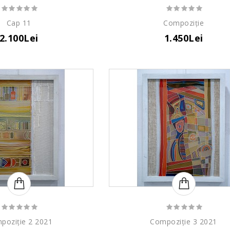
Cap 11
Compoziție
2.100Lei
1.450Lei
poziție 2 2021
Compoziție 3 2021