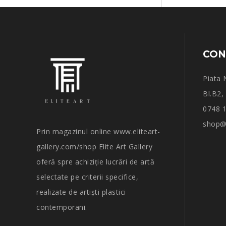
CON
Piata 
Bl.B2,
0748 
shop@e
Prin magazinul online www.eliteart-
gallery.com/shop Elite Art Gallery
oferă spre achiziție lucrări de artă
selectate pe criterii specifice,
realizate de artiști plastici
contemporani.