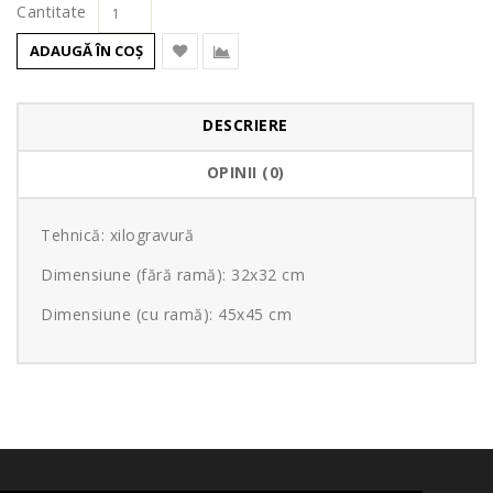
Cantitate
ADAUGĂ ÎN COŞ
DESCRIERE
OPINII (0)
Tehnică: xilogravură
Dimensiune (fără ramă): 32x32 cm
Dimensiune (cu ramă): 45x45 cm