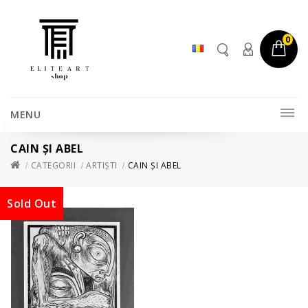
0
MENU
CAIN ȘI ABEL
CATEGORII
ARTIȘTI
CAIN ȘI ABEL
Sold Out