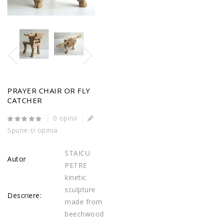
PRAYER CHAIR OR FLY
CATCHER
0 opinii
Spune-ţi opinia
STAICU
Autor
PETRE
kinetic
sculpture
Descriere:
made from
beechwood