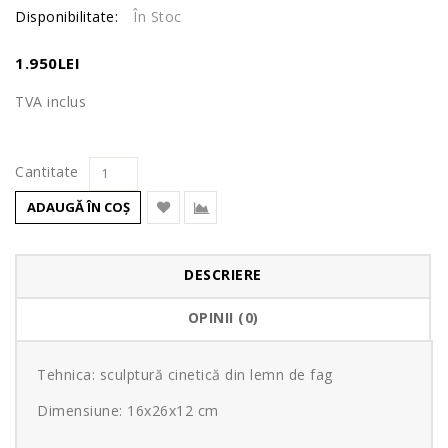
Disponibilitate:
În Stoc
1.950LEI
TVA inclus
Cantitate
ADAUGĂ ÎN COŞ
DESCRIERE
OPINII (0)
Tehnica: sculptură cinetică din lemn de fag
Dimensiune: 16x26x12 cm