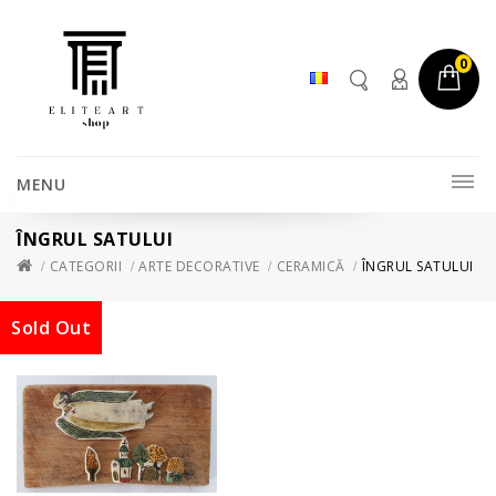
0
MENU
ÎNGRUL SATULUI
CATEGORII
ARTE DECORATIVE
CERAMICĂ
ÎNGRUL SATULUI
Sold Out