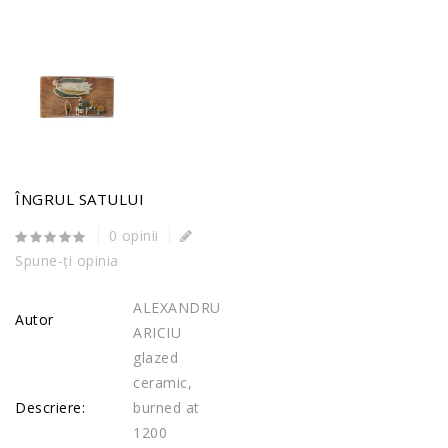
ÎNGRUL SATULUI
0 opinii
Spune-ţi opinia
ALEXANDRU
Autor
ARICIU
glazed
ceramic,
Descriere:
burned at
1200