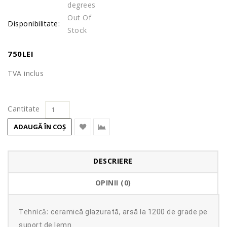
degrees
Out Of
Disponibilitate:
Stock
750LEI
TVA inclus
Cantitate
ADAUGĂ ÎN COŞ
DESCRIERE
OPINII (0)
Tehnică:
ceramică glazurată, arsă la 1200 de grade pe
suport de lemn