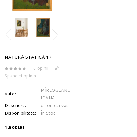
NATURĂ STATICĂ 17
0 opinii
Spune-ţi opinia
MÎRLOGEANU
Autor
IOANA
Descriere:
oil on canvas
Disponibilitate:
În Stoc
1.500LEI