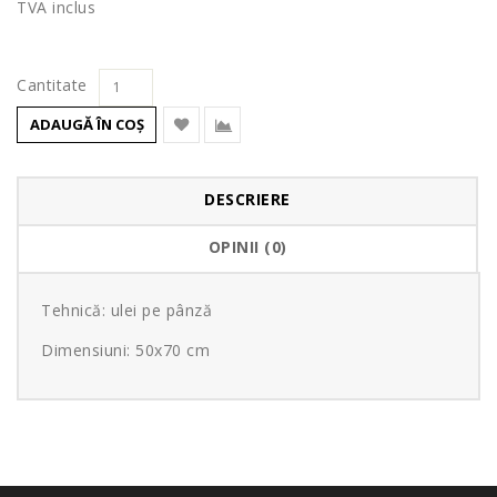
TVA inclus
Cantitate
ADAUGĂ ÎN COŞ
DESCRIERE
OPINII (0)
Tehnică: ulei pe pânză
Dimensiuni: 50x70 cm