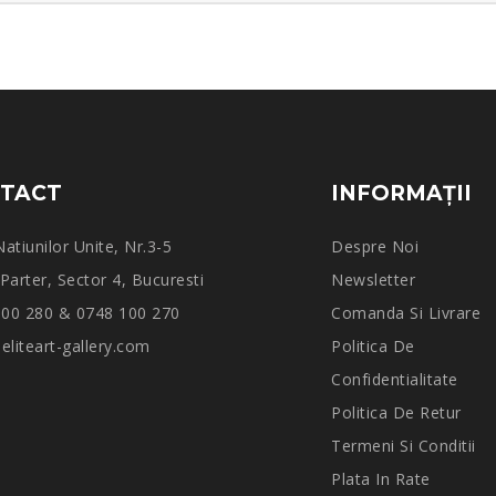
TACT
INFORMAŢII
Natiunilor Unite, Nr.3-5
Despre Noi
 Parter, Sector 4, Bucuresti
Newsletter
100 280 & 0748 100 270
Comanda Si Livrare
liteart-gallery.com
Politica De
Confidentialitate
Politica De Retur
Termeni Si Conditii
Plata In Rate