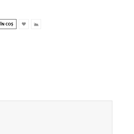
ÎN COŞ