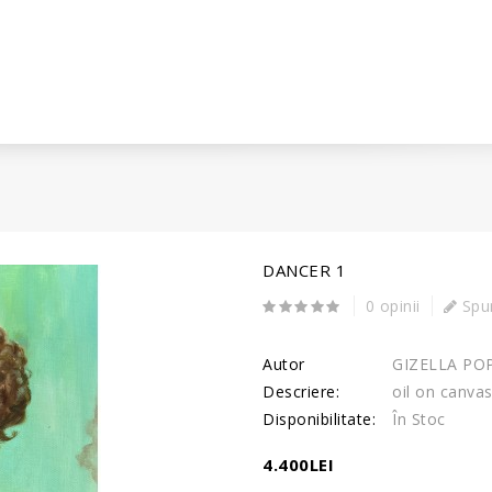
DANCER 1
0 opinii
Spun
Autor
GIZELLA PO
Descriere:
oil on canva
Disponibilitate:
În Stoc
4.400LEI