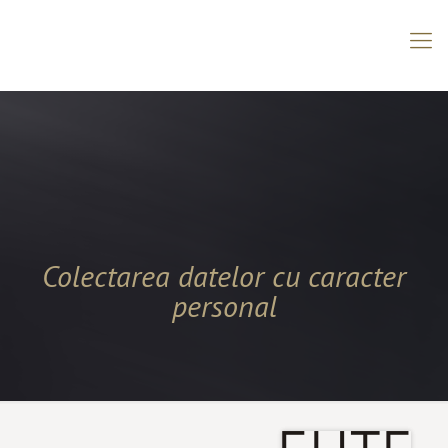
Colectarea datelor cu caracter
personal