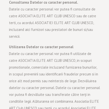
Consultarea Datelor cu caracter personal.
Datele cu caracter personal vor putea fi consultate de
catre ASOCIATIA ELITE ART CLUB UNESCO sau de catre
terti, cu acordul ASOCIATIEI ELITE ART CLUB UNESCO,
incluzand aici furnizori sau prestatori de bunuri si/sau
servicii.
Utilizarea Datelor cu caracter personal
Datele cu caracter personal vor putea fi utilizate de
catre ASOCIATIA ELITE ART CLUB UNESCO, in scopuri
promotionale, comerciale incluzand furnizarea bunurilor,
in scopul prevenirii sau identificarii fraudelor precum si in
orice alt mod permis sau neinterzis de lege. Dezvăluirea
datelor cu caracter personal. Datele cu caracter personal
vor putea fi dezvăluite sau transferate către terți in
conditiile legii. Alăturarea ori combinarea. Asociatia ELITE
ART Club UNESCO sau terții, cu acordul Asociatiei ELITE