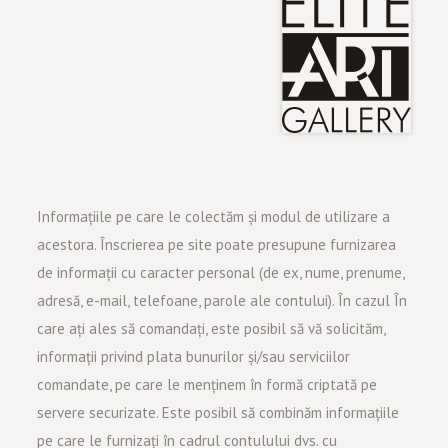
Informațiile pe care le colectăm și modul de utilizare a
acestora. Înscrierea pe site poate presupune furnizarea
de informații cu caracter personal (de ex, nume, prenume,
adresă, e-mail, telefoane, parole ale contului). În cazul În
care ați ales să comandați, este posibil să vă solicităm,
informații privind plata bunurilor și/sau serviciilor
comandate, pe care le menținem în formă criptată pe
servere securizate. Este posibil să combinăm informațiile
pe care le furnizați în cadrul contulului dvs. cu