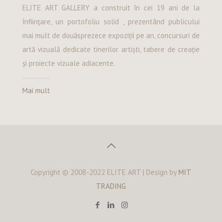
ELITE ART GALLERY a construit în cei 19 ani de la
înființare, un portofoliu solid , prezentând publicului
mai mult de douăsprezece expoziții pe an, concursuri de
artă vizuală dedicate tinerilor artiști, tabere de creație
și proiecte vizuale adiacente.
Mai mult
Copyright © 2008-2022 ELITE ART | Design by
MIT
TRADING