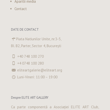
Aparitii media
Contact
DATE DE CONTACT
Piata Natiunilor Unite, nr.3-5,
Bl. B2, Parter, Sector 4, București
+40 748 100 270
+4 0748 100 280
eliteartgalerie@eliteart.org
Luni-Vineri: 11:00 – 19:00
Despre ELITE ART GALLERY
Ca parte componentă a Asociației ELITE ART Club,