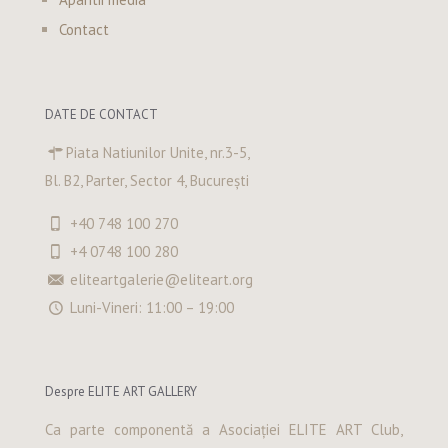
Contact
DATE DE CONTACT
Piata Natiunilor Unite, nr.3-5,
Bl. B2, Parter, Sector 4, București
+40 748 100 270
+4 0748 100 280
eliteartgalerie@eliteart.org
Luni-Vineri: 11:00 – 19:00
Despre ELITE ART GALLERY
Ca parte componentă a Asociației ELITE ART Club,