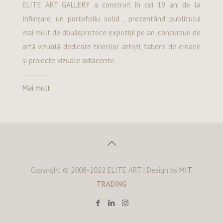
ELITE ART GALLERY a construit în cei 19 ani de la
înființare, un portofoliu solid , prezentând publicului
mai mult de douăsprezece expoziții pe an, concursuri de
artă vizuală dedicate tinerilor artiști, tabere de creație
și proiecte vizuale adiacente.
Mai mult
Copyright © 2008-2022 ELITE ART | Design by
MIT
TRADING