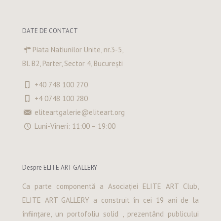
DATE DE CONTACT
Piata Natiunilor Unite, nr.3-5,
Bl. B2, Parter, Sector 4, București
+40 748 100 270
+4 0748 100 280
eliteartgalerie@eliteart.org
Luni-Vineri: 11:00 – 19:00
Despre ELITE ART GALLERY
Ca parte componentă a Asociației ELITE ART Club,
ELITE ART GALLERY a construit în cei 19 ani de la
înființare, un portofoliu solid , prezentând publicului