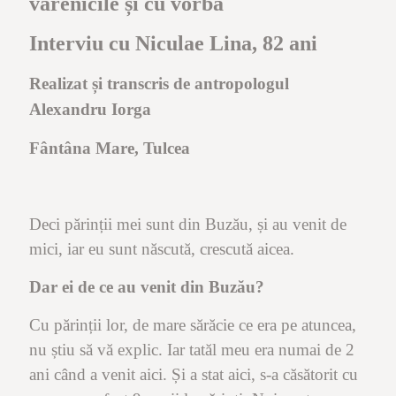
varenicile și cu vorba
Interviu cu Niculae Lina, 82 ani
Realizat și transcris de antropologul
Alexandru Iorga
Fântâna Mare, Tulcea
Deci părinții mei sunt din Buzău, și au venit de
mici, iar eu sunt născută, crescută aicea.
Dar ei de ce au venit din Buzău?
Cu părinții lor, de mare sărăcie ce era pe atuncea,
nu știu să vă explic. Iar tatăl meu era numai de 2
ani când a venit aici. Și a stat aici, s-a căsătorit cu