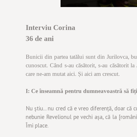
Interviu Corina
36 de ani
Bunicii din partea tatălui sunt din Jurilovca, b
cunoscut. Când s-au căsătorit, s-au căsătorit l
care ne-am mutat aici. Și aici am crescut.
I:
Ce înseamnă pentru dumneavoastră să fiț
Nu știu... nu cred că e vreo diferență, doar că
nebunie Revelionul pe vechi așa, că la [români], 
Îmi place.